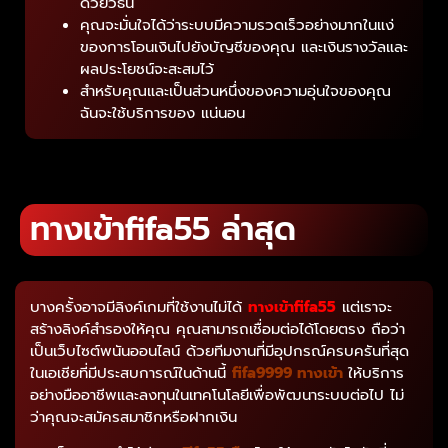
ด้วยวิธีนี้
คุณจะมั่นใจได้ว่าระบบมีความรวดเร็วอย่างมากในแง่
ของการโอนเงินไปยังบัญชีของคุณ และเงินรางวัลและ
ผลประโยชน์จะสะสมไว้
สำหรับคุณและเป็นส่วนหนึ่งของความอุ่นใจของคุณ
ฉันจะใช้บริการของ แน่นอน
ทางเข้าfifa55 ล่าสุด
บางครั้งอาจมีลิงค์เกมที่ใช้งานไม่ได้
ทางเข้าfifa55
แต่เราจะ
สร้างลิงค์สำรองให้คุณ คุณสามารถเชื่อมต่อได้โดยตรง ถือว่า
เป็นเว็บไซต์พนันออนไลน์ ด้วยทีมงานที่มีอุปกรณ์ครบครันที่สุด
ในเอเชียที่มีประสบการณ์ในด้านนี้
fifa9999 ทางเข้า
ให้บริการ
อย่างมืออาชีพและลงทุนในเทคโนโลยีเพื่อพัฒนาระบบต่อไป ไม่
ว่าคุณจะสมัครสมาชิกหรือฝากเงิน