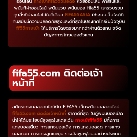
ออนไลน์
ทางเข้าfifa555มือถือ
หวยออนไลน์ คาสิโนและ
พนันกีฬาออนไลน์ พนันมวย พนันบอล fifa55 เรารวบรวม
ทุกสิ่งที่น่าสนใจไว้ในที่เดียว
FIFA55ASIA
ใช้ระบบเว็บไซต์ที่
ทันสมัยมีความปลอดภัยสูงและดีที่สุดในประเทศไทยในปัจจุบัน
ff55ทางเข้า
ให้บริการโดยตรงมากกว่าผ่านตัวแทน ขจัด
ปัญหาการโกงของตัวแทน
fifa55.com ติดต่อเจ้า
หน้าที่
สมัครแทงบอลออนไลน์กับ FIFA55 เว็บพนันบอลออนไลน์
fifa55.com ติดต่อเจ้าหน้าที่
ราคาดีที่สุด ในคู่พนันบอลเปิด
น้ำให้ได้ประโยชน์สูงสุดในแต่ละวัน
ทางเข้าfifa55
มีทั้งการ
แทงบอลเดี่ยว การแทงบอลเต็ง การแทงบอลชุด การแทง
บอลทอย การแทงลูกเตะมุม รางวัลพูลฟุตบอลต่างประเทศ