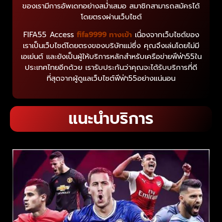
ของเรามีการอัพเดทอย่างสม่ำเสมอ สมาชิกสามารถสมัครได้
โดยตรงผ่านเว็บไซต์
FIFA55 Access
fifa9999 ทางเข้า
เนื่องจากเว็บไซต์ของ
เราเป็นเว็บไซต์โดยตรงของบริษัทแม่ซึ่ง คุณจึงเล่นโดยไม่มี
เอเย่นต์ และยังเป็นผู้ให้บริการหลักสำหรับเครือข่ายฟีฟ่า55ใน
ประเทศไทยอีกด้วย เรารับประกันว่าคุณจะได้รับบริการที่ดี
ที่สุดจากผู้ดูแลเว็บไซต์ฟีฟ่า55อย่างแน่นอน
แนะนำบริการ