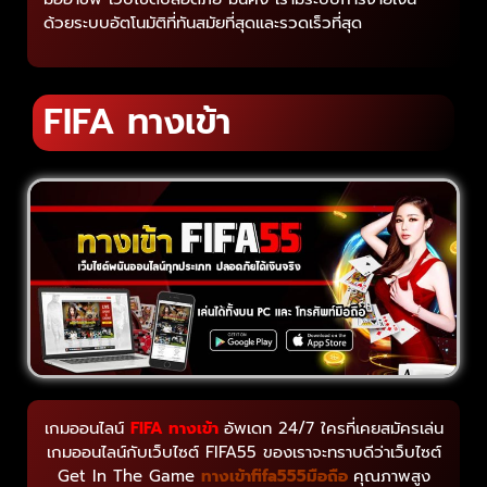
ด้วยระบบอัตโนมัติที่ทันสมัยที่สุดและรวดเร็วที่สุด
FIFA ทางเข้า
เกมออนไลน์
FIFA ทางเข้า
อัพเดท 24/7 ใครที่เคยสมัครเล่น
เกมออนไลน์กับเว็บไซต์ FIFA55 ของเราจะทราบดีว่าเว็บไซต์
Get In The Game
ทางเข้าfifa555มือถือ
คุณภาพสูง